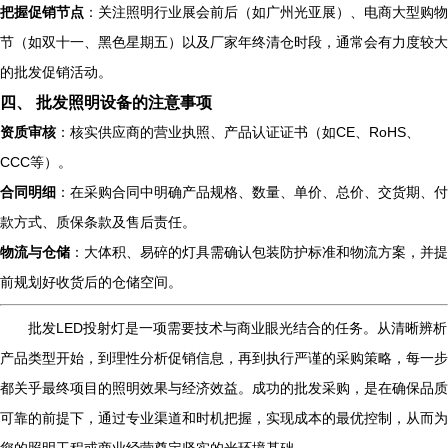
把握促销节点
：关注照明行业展会前后（如广州光亚展）、电商大型购物
节（如双十一、黑色星期五）以及厂家年终清仓时段，通常会有力度较大
的批发促销活动。
四、 批发照明设备的注意事项
资质审核
：核实供应商的营业执照、产品认证证书（如CE、RoHS、
CCC等）。
合同明细
：在采购合同中明确产品规格、数量、单价、总价、交货期、付
款方式、质保条款及售后责任。
物流与仓储
：大体积、易碎的灯具需确认包装防护标准和物流方案，并提
前规划好收货后的仓储空间。
批发LED投射灯是一项需要技术与商业眼光结合的任务。从清晰辨析
产品类型开始，到理性分析促销信息，再到执行严谨的采购策略，每一步
都关乎最终项目的照明效果与经济效益。成功的批发采购，是在确保品质
可靠的前提下，通过专业渠道和时机把握，实现成本的最优控制，从而为