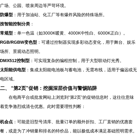
广场、公园、喷泉周边等严苛环境。
防爆型
：用于加油站、化工厂等有爆炸风险的特殊场所。
按智能控制分类
：
常规型
：单一色温（如3000K暖黄、4000K中性白、6000K正白）。
RGB/RGBW变色型
：可通过控制器实现多彩动态变化，用于舞台、娱乐
场所、景观动态照明。
DMX512控制型
：可实现复杂的编程控制，用于大型联动灯光秀。
太阳能供电型
：集成太阳能电池板与蓄电池，无需布线，适用于偏远或无
电区域。
二、 “第2页”促销：挖掘深层价值与警惕陷阱
在电商平台或批发网站上浏览到“第2页”的促销信息时，这往往意味
着竞争激烈或清仓优惠。此时需要理性判断：
机会点
：可能是旧型号清库、批量订单的额外折扣、工厂直销的优惠套
餐，或是为了冲销量和排名的特价品，能以极低成本满足基础照明需求。