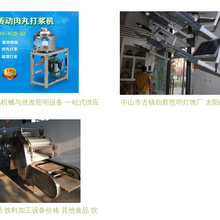
自中山市雷石灯饰的实力之选
机械与批发照明设备 一站式供应
中山市古镇劲辉照明灯饰厂 太
链解决方案
质供应商，专注照明设备
 饮料加工设备价格 其他食品 饮