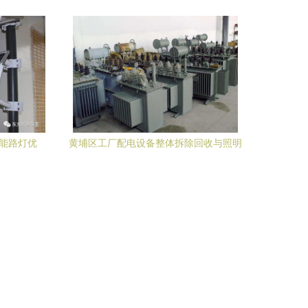
选
阳能路灯优
黄埔区工厂配电设备整体拆除回收与照明
批发
设备批发的一站式服务