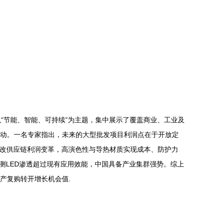
“节能、智能、可持续”为主题，集中展示了覆盖商业、工业及
联动。一名专家指出，未来的大型批发项目利润点在于开放定
未改供应链利润变革，高演色性与导热材质实现成本、防护力
测LED渗透超过现有应用效能，中国具备产业集群强势。综上
产复购转开增长机会值.