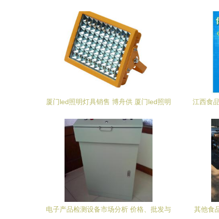
30W厂家直供全解析
源
厦门led照明灯具销售 博舟供 厦门led照明
江西食品
灯具实时报价
电子产品检测设备市场分析 价格、批发与
其他食品