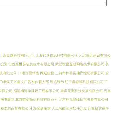
上海鹭渊科技有限公司
上海代速信息科技有限公司
河北磐北建设有限公
业投资
山西新世界信息技术有限公司
武汉智盛互联网络技术有限公司
长
技有限公司
日用百货销售
网站建设
三河市梓墨房地产经纪有限公司
安
门市集美区鑫文广告制作服务部
展览展示
辽宁淼淼通科技有限公司
广
有限公司
福建省海华建设工程有限公司
重庆策洲科技发展有限公司
云南
海南电影网
北京首信畅达科技有限公司
北京林茂骏峰机电设备有限公司
上海桨枋百货有限公司
海家庭旅馆
人工智能应用软件开发
计算机软硬件