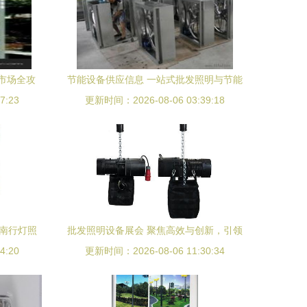
市场全攻
节能设备供应信息 一站式批发照明与节能
7:23
钱
更新时间：2026-08-06 03:39:18
产品解决方案
云南行灯照
批发照明设备展会 聚焦高效与创新，引领
品质保障
4:20
更新时间：2026-08-06 11:30:34
行业新趋势