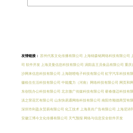
友情链接：
苏州代客文化传播有限公司
上海锦森铭网络科技有限公司
司
软件开发
上海灵曼信息科技有限公司
涡阳县王员食品有限公司
重庆
沙网来信息科技有限公司
上海朗噔电子科技有限公司
虹宇汽车科技有
徽租住生活科技有限公司
中能魔力（河南）网络科技有限公司
网页和
东创悦办公科技有限公司
北京微广传媒科技有限公司
蕲春微迈科技有
滇之荣花艺有限公司
山东快易通网络科技有限公司
南阳市顺德商贸有
深圳市利盈永贸易有限公司
化工技术
上海美肖广告有限公司
上海尼诗
安徽江博今文化传播有限公司
天气预报
网络与信息安全软件开发