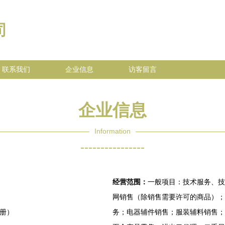
司
联系我们
企业信息
访客留言
企业信息
Information
----------------
经营范围：
一般项目：技术服务、技
网销售（除销售需要许可的商品）；
注册）
务；电器辅件销售；服装辅料销售；