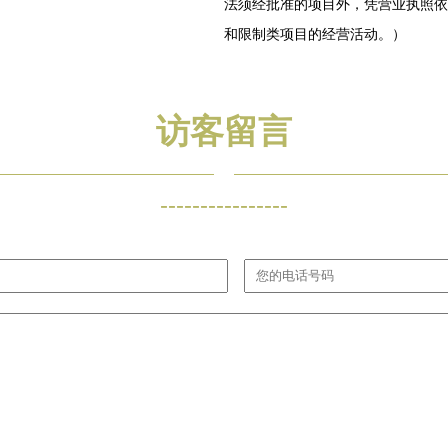
法须经批准的项目外，凭营业执照依
和限制类项目的经营活动。）
访客留言
----------------