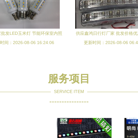
批发LED玉米灯 节能环保室内照
供应鑫鸿日行灯厂家 批发价格
选——格思创科技一件起批，图片
间：2026-08-06 16:24:06
更新时间：2026-08-06 06:4
照明新未来
与优势全解析
服务项目
SERVICE ITEM
----------------