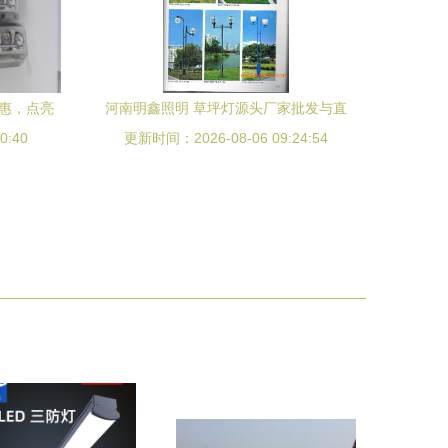
优惠，点亮
河南明鑫照明 草坪灯源头厂家批发与直
0:40
更新时间：2026-08-06 09:24:54
销，点亮绿色空间新典范