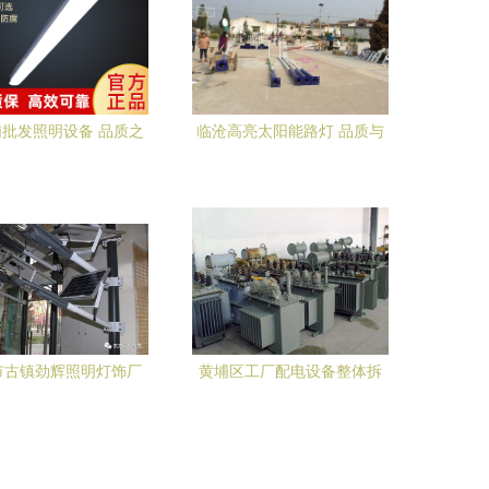
批发照明设备 品质之
临沧高亮太阳能路灯 品质与
选与渠道
便利的智慧之选
市古镇劲辉照明灯饰厂
黄埔区工厂配电设备整体拆
能路灯优质供应商，专
除回收与照明设备批发的一
注照明设备批发
站式服务