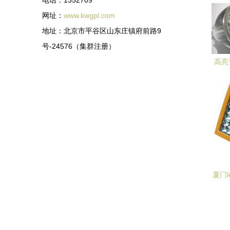
电话：1352709**
网址：
www.kwgpl.com
地址：北京市平谷区山东庄镇府前路9
号-24576（集群注册）
高亮
合金
厦门
厦门