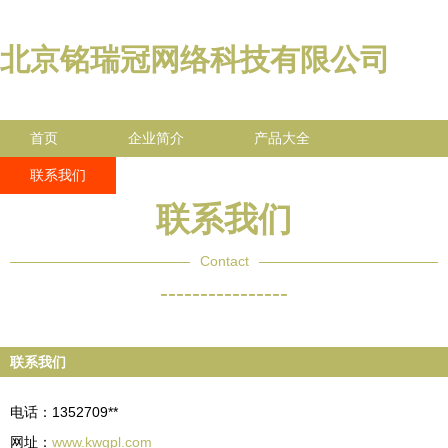
北京铭瑞冠网络科技有限公司
首页
企业简介
产品大全
联系我们
企业信息
访客留言
联系我们
Contact
----------------
联系我们
电话：1352709**
网址：
www.kwgpl.com